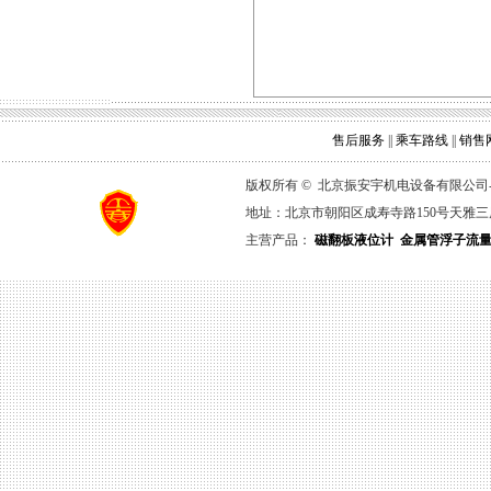
售后服务
||
乘车路线
||
销售
版权所有 © 北京振安宇机电设备有限公司-流量仪表网
地址：北京市朝阳区成寿寺路150号天雅三层B30-
主营产品：
磁翻板液位计
金属管浮子流