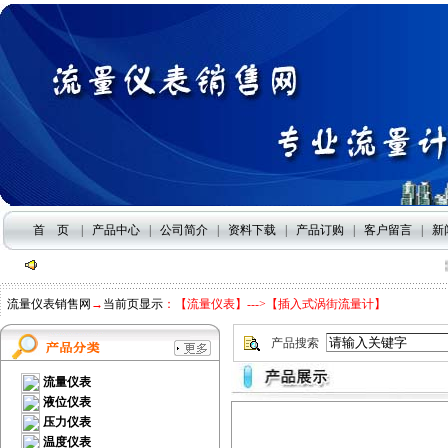
首 页
|
产品中心
|
公司简介
|
资料下载
|
产品订购
|
客户留言
|
新
流
流量仪表销售网
→
当前页显示
：
【流量仪表】--->【插入式涡街流量计】
产品搜索
流量仪表
液位仪表
压力仪表
温度仪表